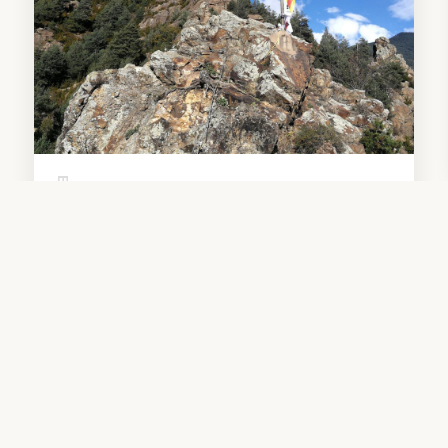
EXPERIENCIAS
Vía Ferrata
Más información